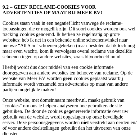
9.2 – GEEN RECLAME-COOKIES VOOR
ADVERTENTIES OP MAAT BIJ MEER BV!
Cookies staan vaak in een negatief licht vanwege de reclame-
toepassingen die er mogelijk zijn. Dit soort cookies worden ook wel
tracking-cookies genoemd. Ik herken ze regelmatig op grote
websites; heb ik net in een bekende online schoenenwinkel naar
nieuwe “All Star” schoenen gekeken (maar besloten dat ik toch nog
maar even wacht), kom ik vervolgens overal reclame van dezelfde
schoenen tegen op andere websites, zoals bijvoorbeeld nu.nl.
Hierbij wordt dus door middel van een cookie informatie
doorgegeven aan andere websites ten behoeve van reclame. Op de
website van Meer BV worden
géén
cookies geplaatst waarbij
informatie wordt verzameld om advertenties op maat van andere
partijen mogelijk te maken!
Onze website, met domeinnaam meerbv.nl, maakt gebruik van
“cookies” om ons te helpen analyseren hoe gebruikers de site
gebruiken. De door de cookies gegenereerde informatie over uw
gebruik van de website, wordt opgeslagen op onze beveiligde
server. Deze persoonsgegevens worden
niet
verstrekt aan derden en/
of voor andere doelstellingen gebruikt dan het uitvoeren van onze
diensten.