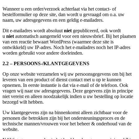
Wanneer u een order/verzoek achterlaat via het contact- of
bestelformulier op deze site, dan wordt u gevraagd om o.a. uw
naam, uw adresgegevens en een geldig e-mailadres.
Dit e-mailadres wordt absoluut
niet
gepubliceerd, ook wordt
u
niet
automatisch aangemeld voor een nieuwsbrief. Bij het plaatsen
van een reactie bewaart WordPress (waarmee deze site is
ontwikkeld) uw IP-adres. Noch het e-mailadres noch het IP-adres
worden gebruikt voor andere doeleinden.
2.2 – PERSOONS-/KLANTGEGEVENS
Op onze website verzamelen wij uw persoonsgegevens om bij het
leveren van een product of dienst contact met u op te kunnen
opnemen. In eerste instantie is dat via e-mail of de telefoon. Ook
vragen wij naar uw adresgegevens. Deze gegevens zijn in principe
niet vereist en alleen noodzakelijk indien u uw bestelling op locatie
bezorgd wilt hebben.
Uw klantgegevens zijn na binnenkomst alleen zichtbaar voor de
personen die betrokken zijn bij het ondersteuningsproces en de
technische mannen/vrouwen voor het beheer & onderhoud van de
website.