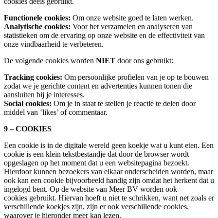
cookies deels gebruikt.
Functionele cookies:
Om onze website goed te laten werken.
Analytische cookies:
Voor het verzamelen en analyseren van
statistieken om de ervaring op onze website en de effectiviteit van
onze vindbaarheid te verbeteren.
De volgende cookies worden
NIET
door ons gebruikt:
Tracking cookies:
Om persoonlijke profielen van je op te bouwen
zodat we je gerichte content en advertenties kunnen tonen die
aansluiten bij je interesses.
Social cookies:
Om je in staat te stellen je reactie te delen door
middel van ‘likes’ of commentaar.
9 – COOKIES
Een cookie is in de digitale wereld geen koekje wat u kunt eten. Een
cookie is een klein tekstbestandje dat door de browser wordt
opgeslagen op het moment dat u een websitepagina bezoekt.
Hierdoor kunnen bezoekers van elkaar onderscheiden worden, maar
ook kan een cookie bijvoorbeeld handig zijn omdat het herkent dat u
ingelogd bent. Op de website van Meer BV worden ook
cookies gebruikt. Hiervan hoeft u niet te schrikken, want net zoals er
verschillende koekjes zijn, zijn er ook verschillende cookies,
waarover je hieronder meer kan lezen.