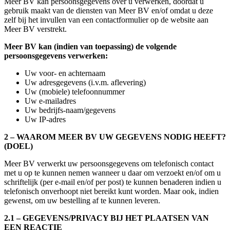
Meer BV kan persoonsgegevens over u verwerken, doordat u
gebruik maakt van de diensten van Meer BV en/of omdat u deze
zelf bij het invullen van een contactformulier op de website aan
Meer BV verstrekt.
Meer BV kan (indien van toepassing) de volgende
persoonsgegevens verwerken:
Uw voor- en achternaam
Uw adresgegevens (i.v.m. aflevering)
Uw (mobiele) telefoonnummer
Uw e-mailadres
Uw bedrijfs-naam/gegevens
Uw IP-adres
2 – WAAROM MEER BV UW GEGEVENS NODIG HEEFT?
(DOEL)
Meer BV verwerkt uw persoonsgegevens om telefonisch contact
met u op te kunnen nemen wanneer u daar om verzoekt en/of om u
schriftelijk (per e-mail en/of per post) te kunnen benaderen indien u
telefonisch onverhoopt niet bereikt kunt worden. Maar ook, indien
gewenst, om uw bestelling af te kunnen leveren.
2.1 – GEGEVENS/PRIVACY BIJ HET PLAATSEN VAN
EEN REACTIE