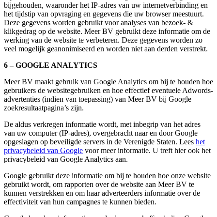
bijgehouden, waaronder het IP-adres van uw internetverbinding en
het tijdstip van opvraging en gegevens die uw browser meestuurt.
Deze gegevens worden gebruikt voor analyses van bezoek- &
klikgedrag op de website. Meer BV gebruikt deze informatie om de
werking van de website te verbeteren. Deze gegevens worden zo
veel mogelijk geanonimiseerd en worden niet aan derden verstrekt.
6 – GOOGLE ANALYTICS
Meer BV maakt gebruik van Google Analytics om bij te houden hoe
gebruikers de websitegebruiken en hoe effectief eventuele Adwords-
advertenties (indien van toepassing) van Meer BV bij Google
zoekresultaatpagina’s zijn.
De aldus verkregen informatie wordt, met inbegrip van het adres
van uw computer (IP-adres), overgebracht naar en door Google
opgeslagen op beveiligde servers in de Verenigde Staten. Lees
het
privacybeleid van Google
voor meer informatie. U treft hier ook het
privacybeleid van Google Analytics aan.
Google gebruikt deze informatie om bij te houden hoe onze website
gebruikt wordt, om rapporten over de website aan Meer BV te
kunnen verstrekken en om haar adverteerders informatie over de
effectiviteit van hun campagnes te kunnen bieden.