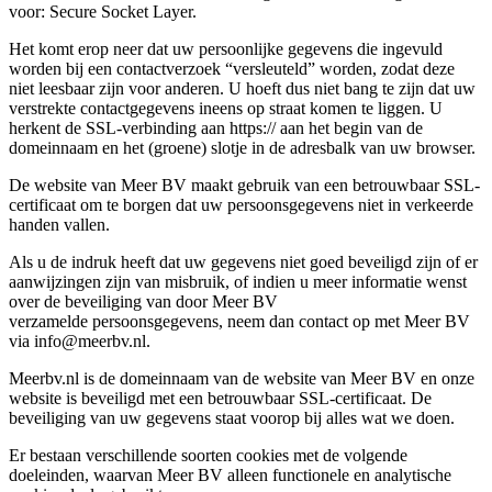
voor: Secure Socket Layer.
Het komt erop neer dat uw persoonlijke gegevens die ingevuld
worden bij een contactverzoek “versleuteld” worden, zodat deze
niet leesbaar zijn voor anderen. U hoeft dus niet bang te zijn dat uw
verstrekte contactgegevens ineens op straat komen te liggen. U
herkent de SSL-verbinding aan https:// aan het begin van de
domeinnaam en het (groene) slotje in de adresbalk van uw browser.
De website van Meer BV maakt gebruik van een betrouwbaar SSL-
certificaat om te borgen dat uw persoonsgegevens niet in verkeerde
handen vallen.
Als u de indruk heeft dat uw gegevens niet goed beveiligd zijn of er
aanwijzingen zijn van misbruik, of indien u meer informatie wenst
over de beveiliging van door Meer BV
verzamelde persoonsgegevens, neem dan contact op met Meer BV
via info@meerbv.nl.
Meerbv.nl is de domeinnaam van de website van Meer BV en onze
website is beveiligd met een betrouwbaar SSL-certificaat. De
beveiliging van uw gegevens staat voorop bij alles wat we doen.
Er bestaan verschillende soorten cookies met de volgende
doeleinden, waarvan Meer BV alleen functionele en analytische