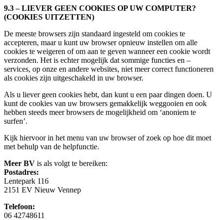
9.3 – LIEVER GEEN COOKIES OP UW COMPUTER?
(COOKIES UITZETTEN)
De meeste browsers zijn standaard ingesteld om cookies te
accepteren, maar u kunt uw browser opnieuw instellen om alle
cookies te weigeren of om aan te geven wanneer een cookie wordt
verzonden. Het is echter mogelijk dat sommige functies en –
services, op onze en andere websites, niet meer correct functioneren
als cookies zijn uitgeschakeld in uw browser.
Als u liever geen cookies hebt, dan kunt u een paar dingen doen. U
kunt de cookies van uw browsers gemakkelijk weggooien en ook
hebben steeds meer browsers de mogelijkheid om ‘anoniem te
surfen’.
Kijk hiervoor in het menu van uw browser of zoek op hoe dit moet
met behulp van de helpfunctie.
Meer BV
is als volgt te bereiken:
Postadres:
Lentepark 116
2151 EV Nieuw Vennep
Telefoon:
06 42748611